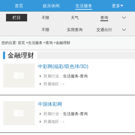
首页
娱乐休闲
生活服务
更多
栏目
不限
天气
查询
不限
实用查询
交通出行
您的位置:
首页
>
生活服务
>
查询
>
金融理财
金融理财
中彩网(福彩/双色球/3D)
所属行业：
生活服务-查询
所属地区：
-
中国体彩网
所属行业：
生活服务-查询
所属地区：
-