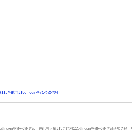
15导航网115dh.com铁路/公路信息»
15dh.com铁路/公路信息，在此有大量115导航网115dh.com铁路/公路信息供您选择