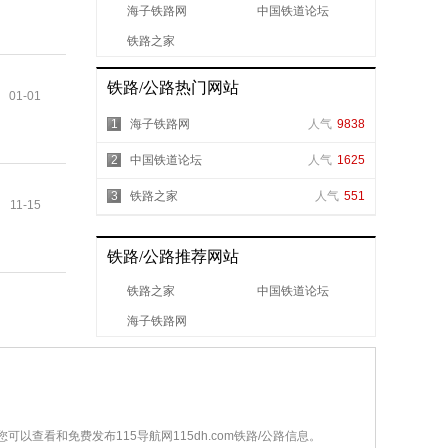
海子铁路网
中国铁道论坛
铁路之家
铁路/公路热门网站
01-01
1
海子铁路网
人气
9838
2
中国铁道论坛
人气
1625
3
铁路之家
人气
551
11-15
铁路/公路推荐网站
铁路之家
中国铁道论坛
海子铁路网
，您可以查看和免费发布115导航网115dh.com铁路/公路信息。