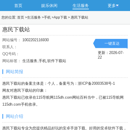
首页
娱乐休闲
生活服务
更多
您的位置:
首页
>
生活服务
>
手机
>
App下载
>
惠民下载站
惠民下载站
网站编号：
1002202116930
一键直达
联系人：
更新：2026-07-
QQ号码：
22
网站标签：
生活服务,手机,软件下载站
网站简报
惠民下载站的备案主体是：个人，备案号为：浙ICP备20003538号-1
网友对惠民下载站的印象：
惠民下载站已收录在115导航网115dh.com网站百科当中，已被115导航网
115dh.com
手机
收录。
网站介绍
惠民下载站专业为您提供精品好玩的安卓手游下载、好用的安卓软件下载，